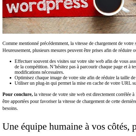
Comme mentionné précédemment, la vitesse de chargement de votre site 
Heureusement, plusieurs mesures peuvent être prises afin de réduire o
Effectuer souvent des visites sur votre site web afin de vous as
de la compétition. N’hésitez pas à parcourir chaque page et à test
modifications nécessaires.
Optimisez chaque image de votre site afin de réduire la taille d
Utiliser un plug-in qui permet la mise en cache de votre URL sur
Pour conclure,
la vitesse de votre site web est directement corrélée 
être apportées pour favoriser la vitesse de chargement de cette dernièr
besoins.
Une équipe humaine à vos côtés, p