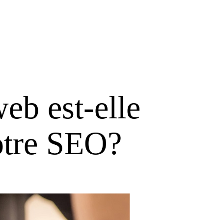
web est-elle
otre SEO?