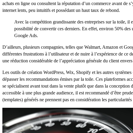
achats en ligne ou consultent la réputation d’un commerce avant de s’y d
internet lents, peu intuitifs et possédant un haut taux de rebond.
Avec la compétition grandissante des entreprises sur la toile, il
possibilité de convertir ces derniers. En effet, environ 50% des
Google Ads.
D’ailleurs, plusieurs compagnies, telles que Walmart, Amazon et Goo
différentes frustrations à l’utilisateur et de nuire à l’expérience de 
une réduction considérable de l’appréciation générale du client envers
Les outils de création WordPress, Wix, Shopify et les autres système
dépasser les recommandations émises par la toile. Ces plateformes acc
se spécialisent avant tout dans la vente plutôt que dans la conception
accessible à une plus grande audience, il est recommandé d’être prudent
(templates) générés ne prennent pas en considération les particularités 