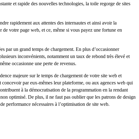
stante et rapide des nouvelles technologies, la toile regorge de sites
ndre rapidement aux attentes des internautes et ainsi avoir la
tier de votre page web, et ce, même si vous payez une fortune en
ées par un grand temps de chargement. En plus d’occasionner
re plusieurs inconvénients, notamment un taux de rebond très élevé et
it même occasionne une perte de revenus.
dence majeure sur le temps de chargement de votre site web et
rent concevoir par eux-mêmes leur plateforme, ou aux agences web qui
contribuent à la démocratisation de la programmation en la rendant
 non optimisé. De plus, il ne faut pas oublier que les patrons de design
rs de performance nécessaires à l’optimisation de site web.