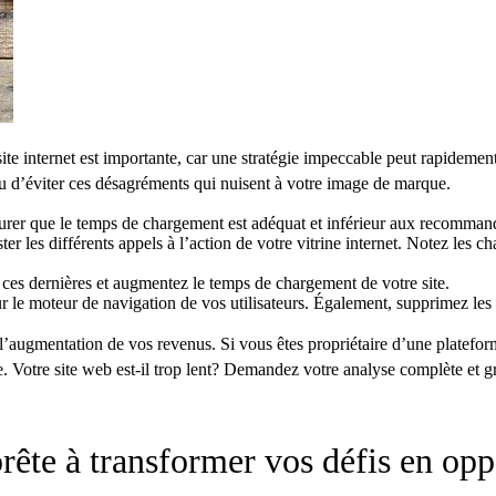
internet est importante, car une stratégie impeccable peut rapidement 
u d’éviter ces désagréments qui nuisent à votre image de marque.
surer que le temps de chargement est adéquat et inférieur aux recommanda
er les différents appels à l’action de votre vitrine internet. Notez les ch
e ces dernières et augmentez le temps de chargement de votre site.
 le moteur de navigation de vos utilisateurs. Également, supprimez les aj
à l’augmentation de vos revenus. Si vous êtes propriétaire d’une platefo
e. Votre site web est-il trop lent? Demandez votre analyse complète et gr
rête à transformer vos défis en opp