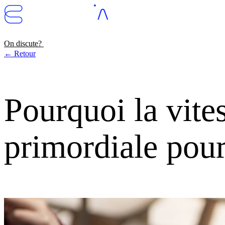
On discute?
← Retour
Pourquoi la vites
primordiale pou