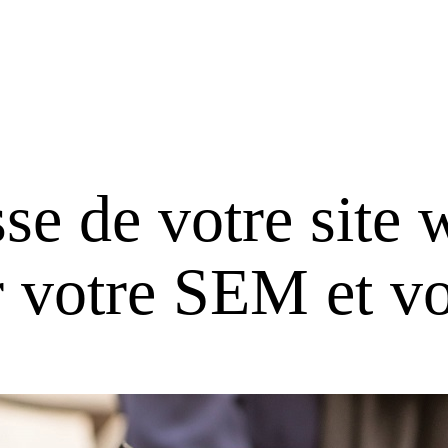
se de votre site 
r votre SEM et v